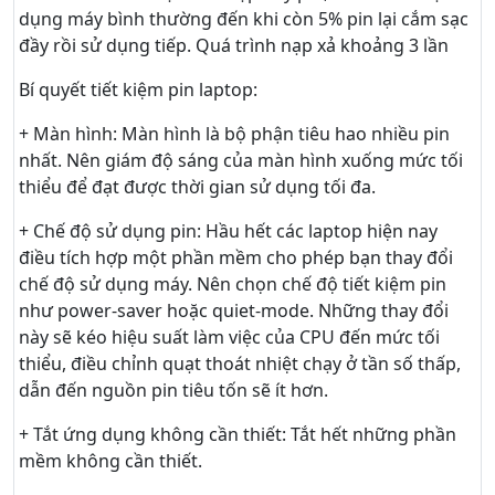
dụng máy bình thường đến khi còn 5% pin lại cắm sạc
đầy rồi sử dụng tiếp. Quá trình nạp xả khoảng 3 lần
Bí quyết tiết kiệm pin laptop:
+ Màn hình: Màn hình là bộ phận tiêu hao nhiều pin
nhất. Nên giám độ sáng của màn hình xuống mức tối
thiểu để đạt được thời gian sử dụng tối đa.
+ Chế độ sử dụng pin: Hầu hết các laptop hiện nay
điều tích hợp một phần mềm cho phép bạn thay đổi
chế độ sử dụng máy. Nên chọn chế độ tiết kiệm pin
như power-saver hoặc quiet-mode. Những thay đổi
này sẽ kéo hiệu suất làm việc của CPU đến mức tối
thiểu, điều chỉnh quạt thoát nhiệt chạy ở tần số thấp,
dẫn đến nguồn pin tiêu tốn sẽ ít hơn.
+ Tắt ứng dụng không cần thiết: Tắt hết những phần
mềm không cần thiết.