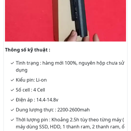
Thông số kỹ thuật :
Tình trạng : hàng mới 100%, nguyên hộp chưa sử
dụng
Kiểu pin: Li-on
Số cell : 4 Cell
Điện áp : 14.4-14.8v
Dung lượng thực : 2200-2600mah
Thời lượng pin : Khoảng 2.5h tùy theo từng máy (
máy dùng SSD, HDD, 1 thanh ram, 2 thanh ram, ổ