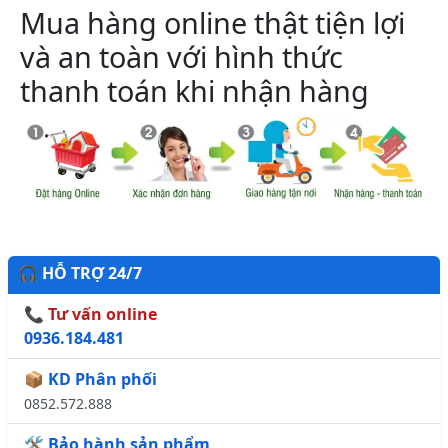
Mua hàng online thật tiện lợi
và an toàn với hình thức
thanh toán khi nhận hàng
🎧 HỖ TRỢ 24/7
📞 Tư vấn online
0936.184.481
📦 KD Phân phối
0852.572.888
🛠️ Bảo hành sản phẩm