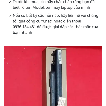
Trước khi mua, xin hãy chắc chắn rằng bạn đã
biết rõ tên Model, tên máy laptop của mình
Nếu có bất kỳ câu hỏi nào, hãy liên hệ với chúng
tôi qua công cụ “Chat” hoặc điện thoại
0936.184.481 để được giải đáp các thắc mắc của
bạn nhanh