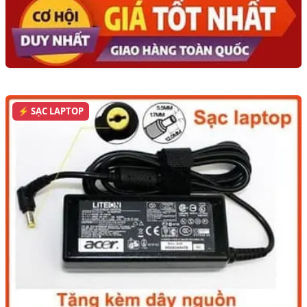
⚡ SẠC LAPTOP