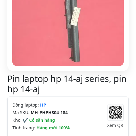
Pin laptop hp 14-aj series, pin
hp 14-aj
Dòng laptop:
HP
Mã SKU:
MH-PHPHS04-184
Kho:
✔ Có sẵn hàng
Xem QR
Tình trạng:
Hàng mới 100%