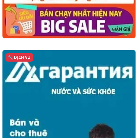
🔧 DỊCH VỤ