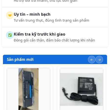
Hỗ trợ đổi trả nhanh, thủ tục đơn giản
Uy tín – minh bạch
🤝
Tư vấn trung thực, đúng tình trạng sản phẩm
Kiểm tra kỹ trước khi giao
✅
Đóng gói cẩn thận, đảm bảo chất lượng khi nhận
Sản phẩm mới