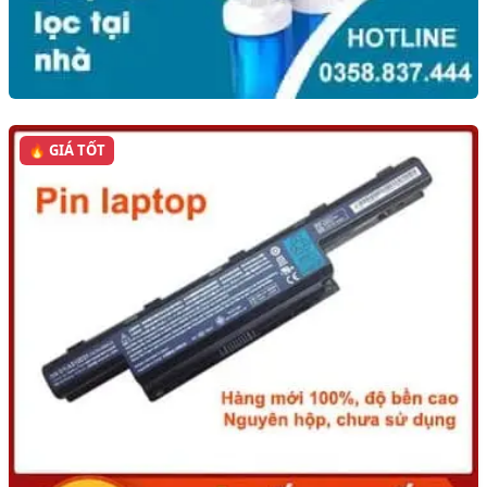
🔥 GIÁ TỐT