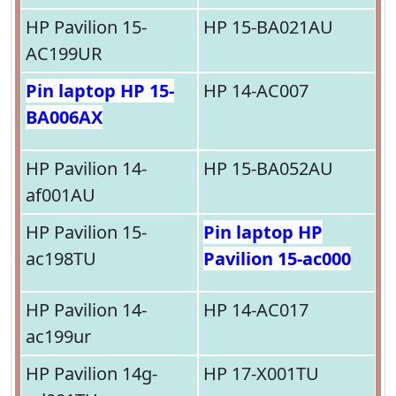
HP Pavilion 15-
HP 15-BA021AU
AC199UR
Pin laptop HP 15-
HP 14-AC007
BA006AX
HP Pavilion 14-
HP 15-BA052AU
af001AU
HP Pavilion 15-
Pin laptop HP
ac198TU
Pavilion 15-ac000
HP Pavilion 14-
HP 14-AC017
ac199ur
HP Pavilion 14g-
HP 17-X001TU