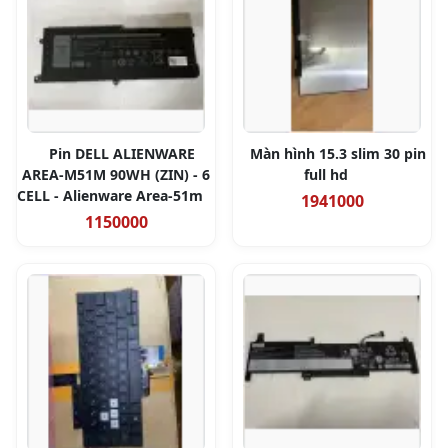
Pin DELL ALIENWARE
Màn hình 15.3 slim 30 pin
AREA-M51M 90WH (ZIN) - 6
full hd
CELL - Alienware Area-51m
1941000
1150000