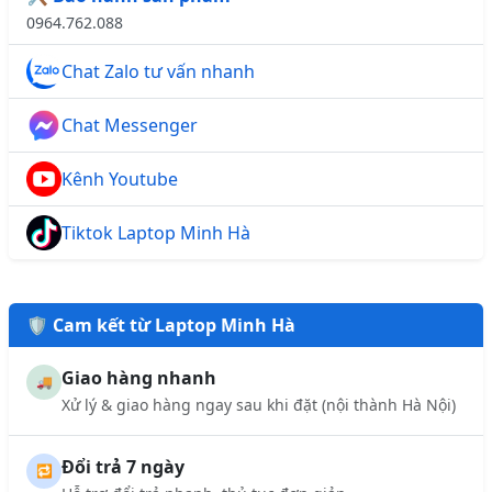
0964.762.088
Chat Zalo tư vấn nhanh
Chat Messenger
Kênh Youtube
Tiktok Laptop Minh Hà
🛡️ Cam kết từ Laptop Minh Hà
Giao hàng nhanh
🚚
Xử lý & giao hàng ngay sau khi đặt (nội thành Hà Nội)
Đổi trả 7 ngày
🔁