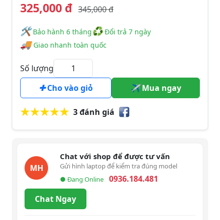
325,000 đ
345,000 đ
🛠
♻
️️ Bảo hành 6 tháng
Đổi trả 7 ngày
🚚
Giao nhanh toàn quốc
Số lượng
Cho vào giỏ
Mua ngay
3 đánh giá
Chat với shop để được tư vấn
Gửi hình laptop để kiểm tra đúng model
MH
0936.184.481
● Đang Online
Chat Ngay