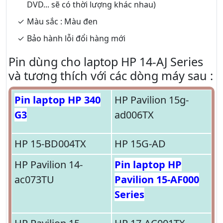
DVD... sẽ có thời lượng khác nhau)
Màu sắc : Màu đen
Bảo hành lỗi đổi hàng mới
Pin dùng cho laptop HP 14-AJ Series
và tương thích với các dòng máy sau :
Pin laptop HP 340
HP Pavilion 15g-
G3
ad006TX
HP 15-BD004TX
HP 15G-AD
HP Pavilion 14-
Pin laptop HP
ac073TU
Pavilion 15-AF000
Series