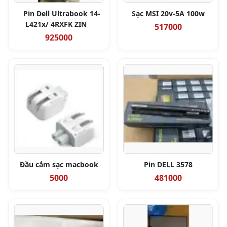
Pin Dell Ultrabook 14-
Sạc MSI 20v-5A 100w
L421x/ 4RXFK ZIN
517000
925000
Đầu cắm sạc macbook
Pin DELL 3578
5000
481000