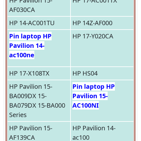
HP Pavilion 15-
HP 17-AC001TX
AF030CA
HP 14-AC001TU
HP 14Z-AF000
Pin laptop HP
HP 17-Y020CA
Pavilion 14-
ac100ne
HP 17-X108TX
HP HS04
HP Pavilion 15-
Pin laptop HP
BA009DX 15-
Pavilion 15-
BA079DX 15-BA000
AC100NI
Series
HP Pavilion 15-
HP Pavilion 14-
AF139CA
ac100