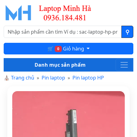
🛒
Giỏ hàng
0
Danh mục sản phẩm
⛪
Trang chủ
Pin laptop
Pin laptop HP