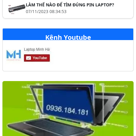
LÀM THẾ NÀO ĐỂ TÌM ĐÚNG PIN LAPTOP?
07/11/2023 08:34:53
Kênh Youtube