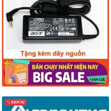
🔧 DỊCH VỤ