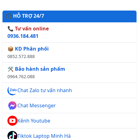
🎧 HỖ TRỢ 24/7
📞 Tư vấn online
0936.184.481
📦 KD Phân phối
0852.572.888
🛠️ Bảo hành sản phẩm
0964.762.088
Chat Zalo tư vấn nhanh
Chat Messenger
Kênh Youtube
Tiktok Laptop Minh Hà