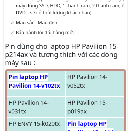
máy dùng SSD, HDD, 1 thanh ram, 2 thanh ram, ổ
DVD... sẽ có thời lượng khác nhau)
Màu sắc : Màu đen
Bảo hành lỗi đổi hàng mới
Pin dùng cho laptop HP Pavilion 15-
p214ax và tương thích với các dòng
máy sau :
Pin laptop HP
HP Pavilion 14-
Pavilion 14-v102tx
v052tx
HP Pavilion 14-
HP Pavilion 15-
v031tx
p019ax
HP ENVY 15-k020tx
Pin laptop HP