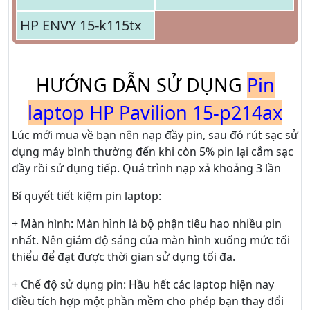
HP ENVY 15-k115tx
HƯỚNG DẪN SỬ DỤNG
Pin
laptop HP Pavilion 15-p214ax
Lúc mới mua về bạn nên nạp đầy pin, sau đó rút sạc sử
dụng máy bình thường đến khi còn 5% pin lại cắm sạc
đầy rồi sử dụng tiếp. Quá trình nạp xả khoảng 3 lần
Bí quyết tiết kiệm pin laptop:
+ Màn hình: Màn hình là bộ phận tiêu hao nhiều pin
nhất. Nên giám độ sáng của màn hình xuống mức tối
thiểu để đạt được thời gian sử dụng tối đa.
+ Chế độ sử dụng pin: Hầu hết các laptop hiện nay
điều tích hợp một phần mềm cho phép bạn thay đổi