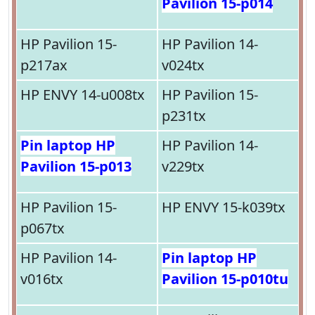
Pavilion 15-p014
HP Pavilion 15-
HP Pavilion 14-
p217ax
v024tx
HP ENVY 14-u008tx
HP Pavilion 15-
p231tx
Pin laptop HP
HP Pavilion 14-
Pavilion 15-p013
v229tx
HP Pavilion 15-
HP ENVY 15-k039tx
p067tx
HP Pavilion 14-
Pin laptop HP
v016tx
Pavilion 15-p010tu