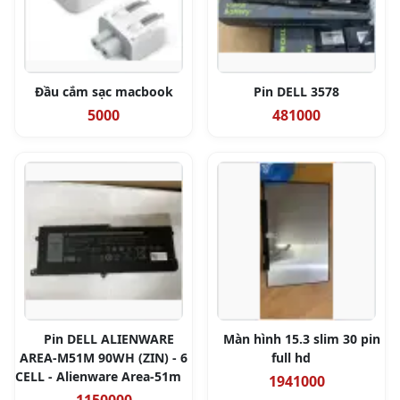
Đầu cắm sạc macbook
Pin DELL 3578
5000
481000
Pin DELL ALIENWARE
Màn hình 15.3 slim 30 pin
AREA-M51M 90WH (ZIN) - 6
full hd
CELL - Alienware Area-51m
1941000