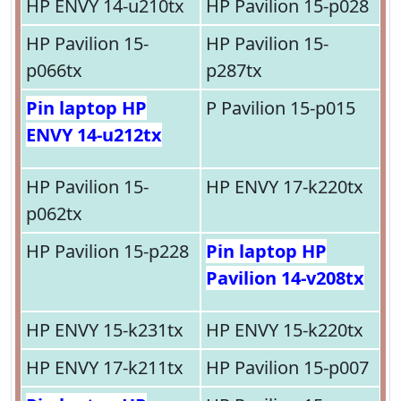
HP ENVY 14-u210tx
HP Pavilion 15-p028
HP Pavilion 15-
HP Pavilion 15-
p066tx
p287tx
Pin laptop HP
P Pavilion 15-p015
ENVY 14-u212tx
HP Pavilion 15-
HP ENVY 17-k220tx
p062tx
HP Pavilion 15-p228
Pin laptop HP
Pavilion 14-v208tx
HP ENVY 15-k231tx
HP ENVY 15-k220tx
HP ENVY 17-k211tx
HP Pavilion 15-p007