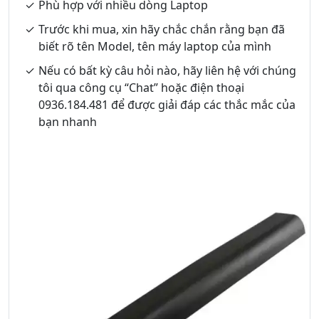
Phù hợp với nhiều dòng Laptop
Trước khi mua, xin hãy chắc chắn rằng bạn đã
biết rõ tên Model, tên máy laptop của mình
Nếu có bất kỳ câu hỏi nào, hãy liên hệ với chúng
tôi qua công cụ “Chat” hoặc điện thoại
0936.184.481 để được giải đáp các thắc mắc của
bạn nhanh