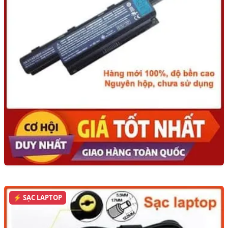
⚡ SẠC LAPTOP