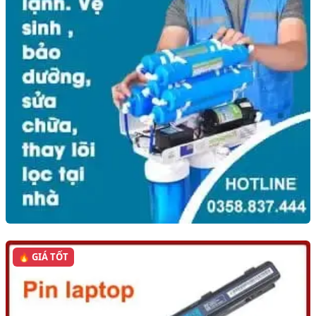
🔥 GIÁ TỐT