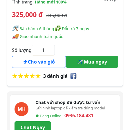
Tình trạng:
Hàng mới 100%
325,000 đ
345,000 đ
🛠
♻
️️ Bảo hành 6 tháng
Đổi trả 7 ngày
🚚
Giao nhanh toàn quốc
Số lượng
Cho vào giỏ
Mua ngay
3 đánh giá
Chat với shop để được tư vấn
Gửi hình laptop để kiểm tra đúng model
MH
0936.184.481
● Đang Online
Chat Ngay