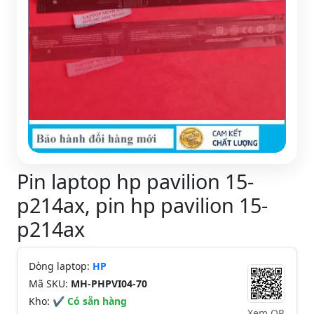
Pin laptop hp pavilion 15-
p214ax, pin hp pavilion 15-
p214ax
Dòng laptop:
HP
Mã SKU:
MH-PHPVI04-70
Kho:
✔ Có sẵn hàng
Xem QR