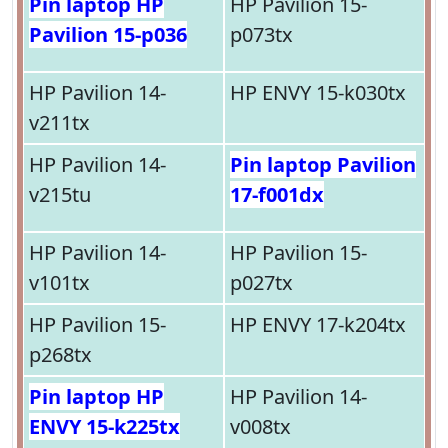
Pin laptop HP
HP Pavilion 15-
Pavilion 15-p036
p073tx
HP Pavilion 14-
HP ENVY 15-k030tx
v211tx
HP Pavilion 14-
Pin laptop Pavilion
v215tu
17-f001dx
HP Pavilion 14-
HP Pavilion 15-
v101tx
p027tx
HP Pavilion 15-
HP ENVY 17-k204tx
p268tx
Pin laptop HP
HP Pavilion 14-
ENVY 15-k225tx
v008tx