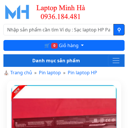
🛒
Giỏ hàng
0
Danh mục sản phẩm
⛪
Trang chủ
Pin laptop
Pin laptop HP