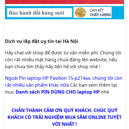
Dịch vụ lắp đặt uy tín tại Hà Nội
Hãy
chat
với shop để được tư vấn
miễn phí
. Chúng tôi
còn rất nhiều mặt hàng chưa đăng lên website, nếu
bạn chưa tìm thấy hãy
liên hệ với shop nhé !
Ngoài Pin laptop HP Pavilion 15-p214ax, chúng tôi còn
rất nhiều sản phẩm khác nữa
Các bạn xem thêm tại
mục
Danh sách PIN DÙNG CHO laptop HP
nhé
CHÂN THÀNH CẢM ƠN QUÝ KHÁCH. CHÚC QUÝ
KHÁCH CÓ TRẢI NGHIỆM MUA SẮM ONLINE TUYỆT
VỜI NHẤT !