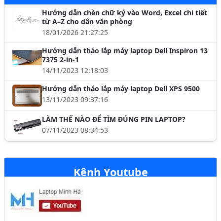
Hướng dẫn chèn chữ ký vào Word, Excel chi tiết
từ A–Z cho dân văn phòng
18/01/2026 21:27:25
Hướng dẫn tháo lắp máy laptop Dell Inspiron 13
7375 2-in-1
14/11/2023 12:18:03
Hướng dẫn tháo lắp máy laptop Dell XPS 9500
13/11/2023 09:37:16
LÀM THẾ NÀO ĐỂ TÌM ĐÚNG PIN LAPTOP?
07/11/2023 08:34:53
Kênh Youtube