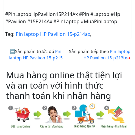
#PinLaptopHpPavilion15P214Ax #Pin #Laptop #Hp
#Pavilion #15P214Ax #PinLaptop #MuaPinLaptop
Tag:
Pin laptop HP Pavilion 15-p214ax
,
Sản phẩm trước đó
Pin
Sản phẩm tiếp theo
Pin laptop
laptop HP Pavilion 15-p215
HP Pavilion 15-p213tx
Mua hàng online thật tiện lợi
và an toàn với hình thức
thanh toán khi nhận hàng