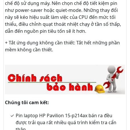
chế độ sử dụng máy. Nên chọn chế độ tiết kiệm pin
như power-saver hoặc quiet-mode. Những thay đổi
này sẽ kéo hiệu suất làm việc của CPU đến mức tối
thiểu, điều chỉnh quạt thoát nhiệt chạy ở tần số thấp,
dẫn đến nguồn pin tiêu tốn sẽ ít hơn.
+ Tắt ứng dụng không cần thiết: Tắt hết những phần
mềm không cần thiết.
Chúng tôi cam kết:
Pin laptop HP Pavilion 15-p214ax bán ra đều
được trải qua rất nhiều quá trình kiểm tra cẩn
thận.