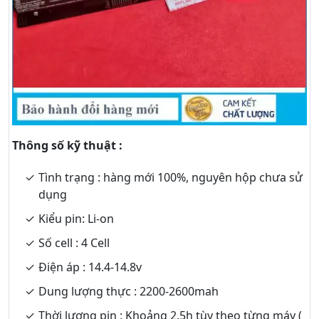
Thông số kỹ thuật :
Tình trạng : hàng mới 100%, nguyên hộp chưa sử
dụng
Kiểu pin: Li-on
Số cell : 4 Cell
Điện áp : 14.4-14.8v
Dung lượng thực : 2200-2600mah
Thời lượng pin : Khoảng 2.5h tùy theo từng máy (