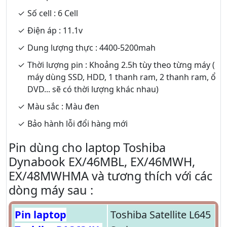
Số cell : 6 Cell
Điện áp : 11.1v
Dung lượng thực : 4400-5200mah
Thời lượng pin : Khoảng 2.5h tùy theo từng máy (
máy dùng SSD, HDD, 1 thanh ram, 2 thanh ram, ổ
DVD... sẽ có thời lượng khác nhau)
Màu sắc : Màu đen
Bảo hành lỗi đổi hàng mới
Pin dùng cho laptop Toshiba
Dynabook EX/46MBL, EX/46MWH,
EX/48MWHMA và tương thích với các
dòng máy sau :
Pin laptop
Toshiba Satellite L645