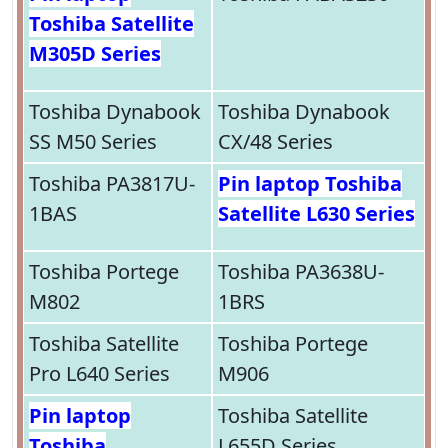
Toshiba Satellite
M305D Series
Toshiba Dynabook
Toshiba Dynabook
SS M50 Series
CX/48 Series
Toshiba PA3817U-
Pin laptop Toshiba
1BAS
Satellite L630 Series
Toshiba Portege
Toshiba PA3638U-
M802
1BRS
Toshiba Satellite
Toshiba Portege
Pro L640 Series
M906
Pin laptop
Toshiba Satellite
Toshiba
L655D Series