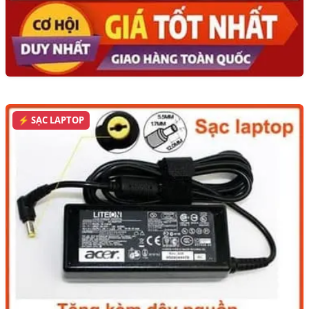
⚡ SẠC LAPTOP