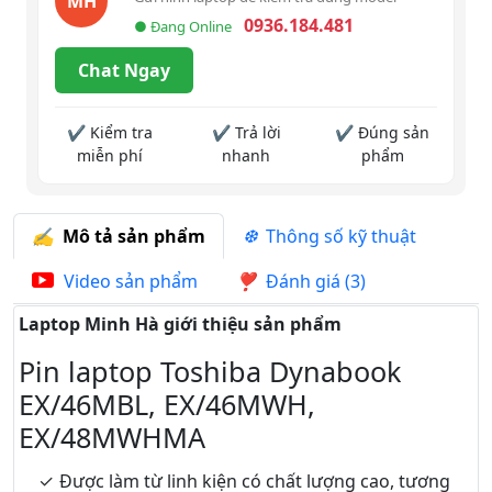
MH
0936.184.481
● Đang Online
Chat Ngay
✔ Kiểm tra
✔ Trả lời
✔ Đúng sản
miễn phí
nhanh
phẩm
Mô tả sản phẩm
Thông số kỹ thuật
Video sản phẩm
Đánh giá (3)
Laptop Minh Hà giới thiệu sản phẩm
Pin laptop Toshiba Dynabook
EX/46MBL, EX/46MWH,
EX/48MWHMA
Được làm từ linh kiện có chất lượng cao, tương