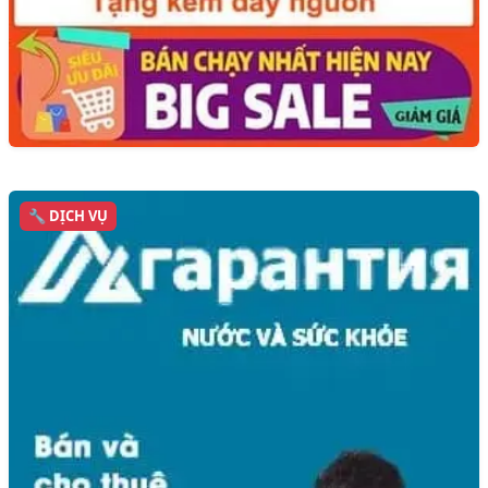
🔧 DỊCH VỤ