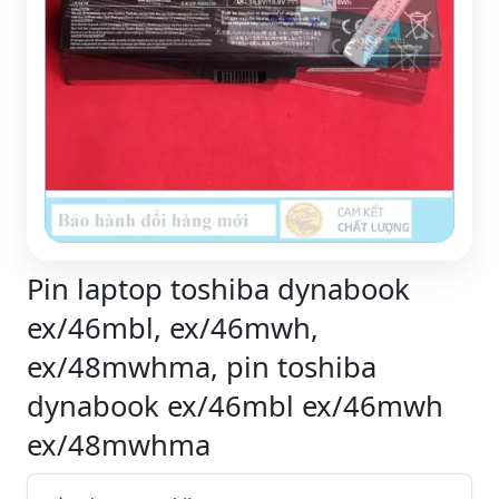
Pin laptop toshiba dynabook
ex/46mbl, ex/46mwh,
ex/48mwhma, pin toshiba
dynabook ex/46mbl ex/46mwh
ex/48mwhma