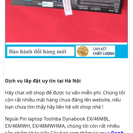
Dịch vụ lắp đặt uy tín tại Hà Nội
Hãy
chat
với shop để được tư vấn
miễn phí
. Chúng tôi
còn rất nhiều mặt hàng chưa đăng lên website, nếu
bạn chưa tìm thấy hãy
liên hệ với shop nhé !
Ngoài Pin laptop Toshiba Dynabook EX/46MBL,
EX/46MWH, EX/48MWHMA, chúng tôi còn rất nhiều
sản phẩm khác nữa
Các bạn xem thêm tại mục
Danh