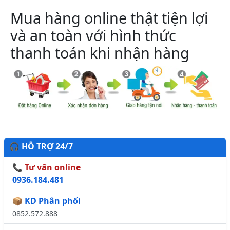
Mua hàng online thật tiện lợi
và an toàn với hình thức
thanh toán khi nhận hàng
🎧 HỖ TRỢ 24/7
📞 Tư vấn online
0936.184.481
📦 KD Phân phối
0852.572.888