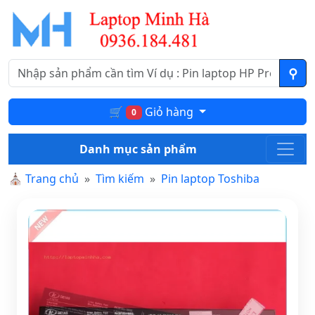
🛒
Giỏ hàng
0
Danh mục sản phẩm
⛪
Trang chủ
Tìm kiếm
Pin laptop Toshiba