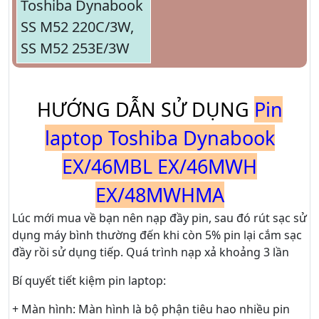
Toshiba Dynabook
SS M52 220C/3W,
SS M52 253E/3W
HƯỚNG DẪN SỬ DỤNG
Pin
laptop Toshiba Dynabook
EX/46MBL EX/46MWH
EX/48MWHMA
Lúc mới mua về bạn nên nạp đầy pin, sau đó rút sạc sử
dụng máy bình thường đến khi còn 5% pin lại cắm sạc
đầy rồi sử dụng tiếp. Quá trình nạp xả khoảng 3 lần
Bí quyết tiết kiệm pin laptop:
+ Màn hình: Màn hình là bộ phận tiêu hao nhiều pin