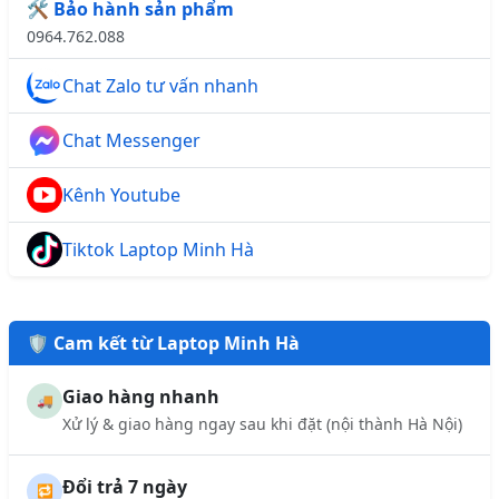
🛠️ Bảo hành sản phẩm
0964.762.088
Chat Zalo tư vấn nhanh
Chat Messenger
Kênh Youtube
Tiktok Laptop Minh Hà
🛡️ Cam kết từ Laptop Minh Hà
Giao hàng nhanh
🚚
Xử lý & giao hàng ngay sau khi đặt (nội thành Hà Nội)
Đổi trả 7 ngày
🔁