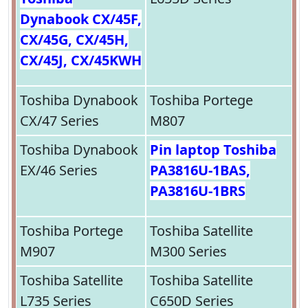
Dynabook CX/45F,
CX/45G, CX/45H,
CX/45J, CX/45KWH
Toshiba Dynabook
Toshiba Portege
CX/47 Series
M807
Toshiba Dynabook
Pin laptop Toshiba
EX/46 Series
PA3816U-1BAS,
PA3816U-1BRS
Toshiba Portege
Toshiba Satellite
M907
M300 Series
Toshiba Satellite
Toshiba Satellite
L735 Series
C650D Series