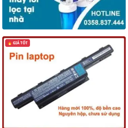
🔥 GIÁ TỐT