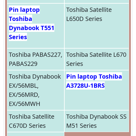
Pin laptop
Toshiba Satellite
Toshiba
L650D Series
Dynabook T551
Series
Toshiba PABAS227,
Toshiba Satellite L670
PABAS229
Series
Toshiba Dynabook
Pin laptop Toshiba
EX/56MBL,
A3728U-1BRS
EX/56MRD,
EX/56MWH
Toshiba Satellite
Toshiba Dynabook SS
C670D Series
M51 Series