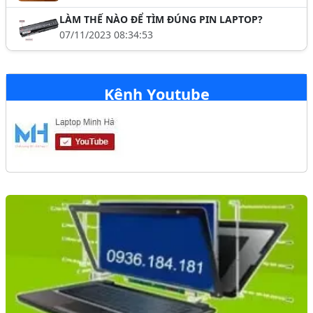
LÀM THẾ NÀO ĐỂ TÌM ĐÚNG PIN LAPTOP?
07/11/2023 08:34:53
Kênh Youtube