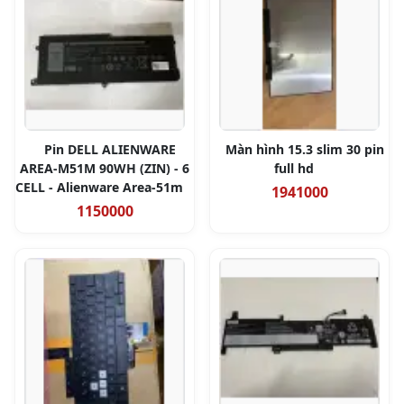
Pin DELL ALIENWARE
Màn hình 15.3 slim 30 pin
AREA-M51M 90WH (ZIN) - 6
full hd
CELL - Alienware Area-51m
1941000
1150000